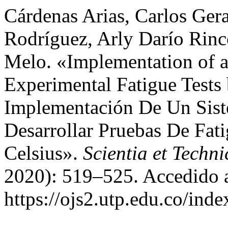
Cárdenas Arias, Carlos Ge
Rodríguez, Arly Darío Rinc
Melo. «Implementation of 
Experimental Fatigue Tests
Implementación De Un Sist
Desarrollar Pruebas De Fat
Celsius».
Scientia et Techni
2020): 519–525. Accedido a
https://ojs2.utp.edu.co/inde