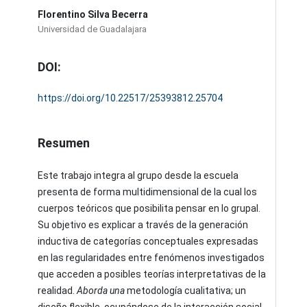
Florentino Silva Becerra
Universidad de Guadalajara
DOI:
https://doi.org/10.22517/25393812.25704
Resumen
Este trabajo integra al grupo desde la escuela
presenta de forma multidimensional de la cual los
cuerpos teóricos que posibilita pensar en lo grupal.
Su objetivo es explicar a través de la generación
inductiva de categorías conceptuales expresadas
en las regularidades entre fenómenos investigados
que acceden a posibles teorías interpretativas de la
realidad.
Aborda una
metodología cualitativa; un
diseño flexible, ocupándose de la interacción social