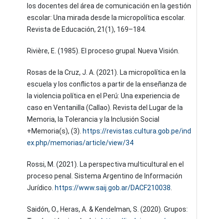
los docentes del área de comunicación en la gestión
escolar: Una mirada desde la micropolítica escolar.
Revista de Educación, 21(1), 169–184.
Rivière, E. (1985). El proceso grupal. Nueva Visión.
Rosas de la Cruz, J. A. (2021). La micropolítica en la
escuela y los conflictos a partir de la enseñanza de
la violencia política en el Perú: Una experiencia de
caso en Ventanilla (Callao). Revista del Lugar de la
Memoria, la Tolerancia y la Inclusión Social
+Memoria(s), (3).
https://revistas.cultura.gob.pe/ind
ex.php/memorias/article/view/34
Rossi, M. (2021). La perspectiva multicultural en el
proceso penal. Sistema Argentino de Información
Jurídico.
https://www.saij.gob.ar/DACF210038
.
Saidón, O., Heras, A. & Kendelman, S. (2020). Grupos: