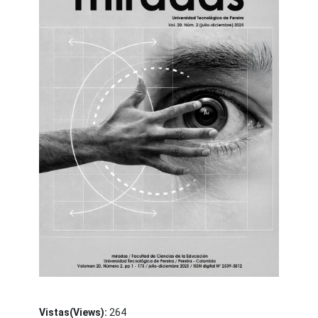
Vistas(Views):
264