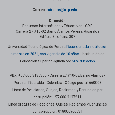
Correo:
miradas@utp.edu.co
Dirección:
Recursos Informáticos y Educativos - CRIE
Carrera 27 #10-02 Barrio Álamos Pereira, Risaralda
Edificio 3 - oficina 307
Universidad Tecnológica de Pereira
Reacreditada institucion
almente en 2021, con vigencia de 10 años
- Institución de
Educación Superior vigilada por
MinEducación
PBX: +57 606 3137300 - Carrera 27 #10-02 Barrio Alamos -
Pereira - Risaralda - Colombia - Código postal: 660003
Línea de Peticiones, Quejas, Reclamos y Denuncias por
corrupción: +57 606 3137211
Línea gratuita de Peticiones, Quejas, Reclamos y Denuncias
por corrupción: 018000966781