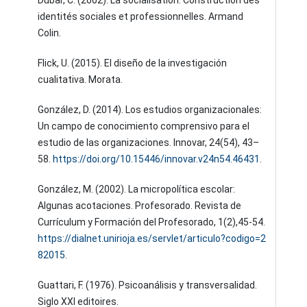
Dubar, C. (2002). La socialisation: Construction des
identités sociales et professionnelles. Armand
Colin.
Flick, U. (2015). El diseño de la investigación
cualitativa. Morata.
González, D. (2014). Los estudios organizacionales:
Un campo de conocimiento comprensivo para el
estudio de las organizaciones. Innovar, 24(54), 43–
58.
https://doi.org/10.15446/innovar.v24n54.46431
.
González, M. (2002). La micropolítica escolar:
Algunas acotaciones. Profesorado. Revista de
Currículum y Formación del Profesorado, 1(2),45-54.
https://dialnet.unirioja.es/servlet/articulo?codigo=2
82015
.
Guattari, F. (1976). Psicoanálisis y transversalidad.
Siglo XXI editoires.