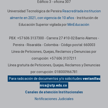
Edificio 3 - oficina 307
Universidad Tecnológica de Pereira
Reacreditada institucion
almente en 2021, con vigencia de 10 años
- Institución de
Educación Superior vigilada por
MinEducación
PBX: +57 606 3137300 - Carrera 27 #10-02 Barrio Alamos -
Pereira - Risaralda - Colombia - Código postal: 660003
Línea de Peticiones, Quejas, Reclamos y Denuncias por
corrupción: +57 606 3137211
Línea gratuita de Peticiones, Quejas, Reclamos y Denuncias
por corrupción: 018000966781
Para radicación de documentos y/o solicitudes
ventanillau
nica@utp.edu.co
Canales de atención Institucionales
Notificaciones Judiciales