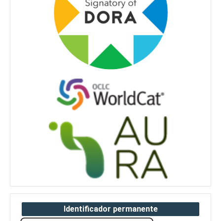
Identificador permanente