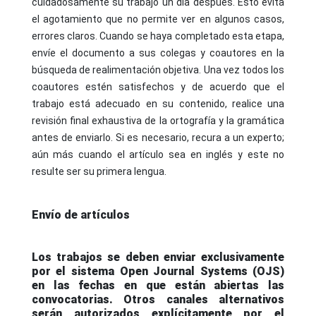
cuidadosamente su trabajo un día después. Esto evita
el agotamiento que no permite ver en algunos casos,
errores claros. Cuando se haya completado esta etapa,
envíe el documento a sus colegas y coautores en la
búsqueda de realimentación objetiva. Una vez todos los
coautores estén satisfechos y de acuerdo que el
trabajo está adecuado en su contenido, realice una
revisión final exhaustiva de la ortografía y la gramática
antes de enviarlo. Si es necesario, recura a un experto;
aún más cuando el artículo sea en inglés y este no
resulte ser su primera lengua.
Envío de artículos
Los trabajos se deben enviar exclusivamente
por el sistema Open Journal Systems (OJS)
en las fechas en que están abiertas las
convocatorias. Otros canales alternativos
serán autorizados explícitamente por el