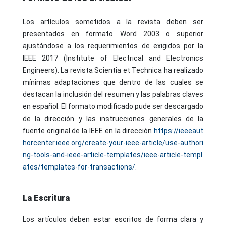
Los artículos sometidos a la revista deben ser
presentados en formato Word 2003 o superior
ajustándose a los requerimientos de exigidos por la
IEEE 2017 (Institute of Electrical and Electronics
Engineers). La revista Scientia et Technica ha realizado
mínimas adaptaciones que dentro de las cuales se
destacan la inclusión del resumen y las palabras claves
en español. El formato modificado pude ser descargado
de la dirección y las instrucciones generales de la
fuente original de la IEEE en la dirección
https://ieeeaut
horcenter.ieee.org/create-your-ieee-article/use-authori
ng-tools-and-ieee-article-templates/ieee-article-templ
ates/templates-for-transactions/
.
La Escritura
Los artículos deben estar escritos de forma clara y