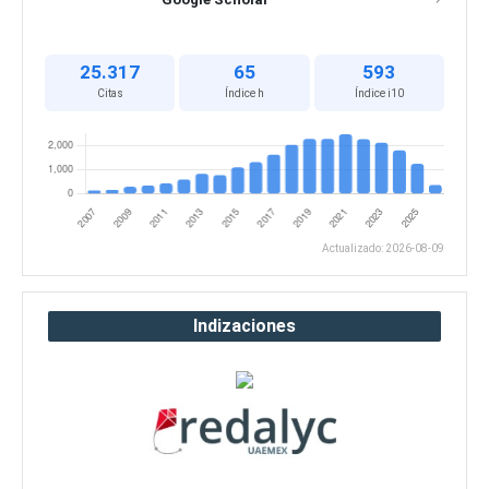
25.317
65
593
Citas
Índice h
Índice i10
Actualizado: 2026-08-09
Indizaciones