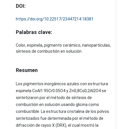
DOI:
https://doi.org/10.22517/23447214.18381
Palabras clave:
Color, espinela, pigmento cerámico, nanopartículas,
síntesis de combustión en solución
Resumen
Los pigmentos inorgánicos azules con estructura
espinela CoAl1.95Cr0.05O4 y Zn0,8Co0,2Al2O4 se
sintetizaron por el método de síntesis de
combustión en solución usando glicina como
combustible. La estructura cristalina de los polvos
sintetizados fue determinada por el método de
difracción de rayos X (DRX), el cual mostró la