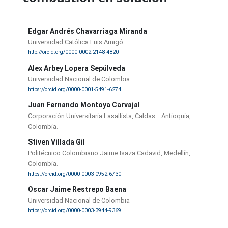
Edgar Andrés Chavarriaga Miranda
Universidad Católica Luis Amigó
http://orcid.org/0000-0002-2148-4820
Alex Arbey Lopera Sepúlveda
Universidad Nacional de Colombia
https://orcid.org/0000-0001-5491-6274
Juan Fernando Montoya Carvajal
Corporación Universitaria Lasallista, Caldas –Antioquia,
Colombia.
Stiven Villada Gil
Politécnico Colombiano Jaime Isaza Cadavid, Medellín,
Colombia.
https://orcid.org/0000-0003-0952-6730
Oscar Jaime Restrepo Baena
Universidad Nacional de Colombia
https://orcid.org/0000-0003-3944-9369