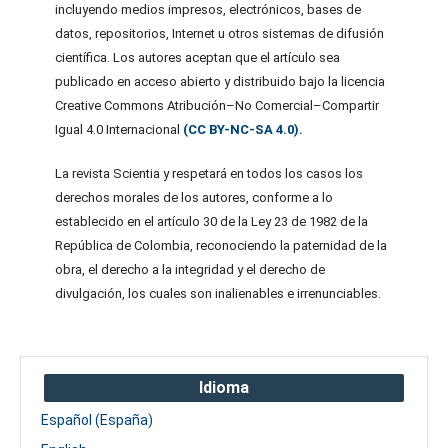
incluyendo medios impresos, electrónicos, bases de
datos, repositorios, Internet u otros sistemas de difusión
científica. Los autores aceptan que el artículo sea
publicado en acceso abierto y distribuido bajo la licencia
Creative Commons Atribución–No Comercial–Compartir
Igual 4.0 Internacional
(CC BY-NC-SA 4.0).
La revista Scientia y respetará en todos los casos los
derechos morales de los autores, conforme a lo
establecido en el artículo 30 de la Ley 23 de 1982 de la
República de Colombia, reconociendo la paternidad de la
obra, el derecho a la integridad y el derecho de
divulgación, los cuales son inalienables e irrenunciables.
Idioma
Español (España)