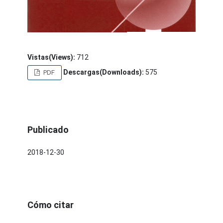
Vistas(Views):
712
Descargas(Downloads):
575
PDF
Publicado
2018-12-30
Cómo citar