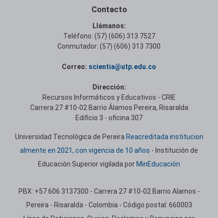
Contacto
Llámanos:
Teléfono: (57) (606) 313 7527
Conmutador: (57) (606) 313 7300
Correo:
scientia@utp.edu.co
Dirección:
Recursos Informáticos y Educativos - CRIE
Carrera 27 #10-02 Barrio Álamos Pereira, Risaralda
Edificio 3 - oficina 307
Universidad Tecnológica de Pereira
Reacreditada institucion
almente en 2021, con vigencia de 10 años
- Institución de
Educación Superior vigilada por
MinEducación
PBX: +57 606 3137300 - Carrera 27 #10-02 Barrio Alamos -
Pereira - Risaralda - Colombia - Código postal: 660003