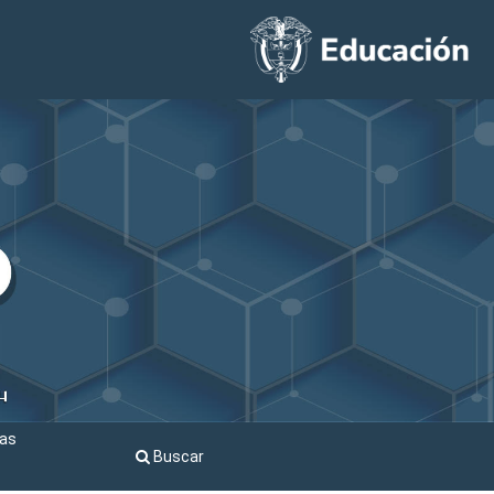
cas
Buscar