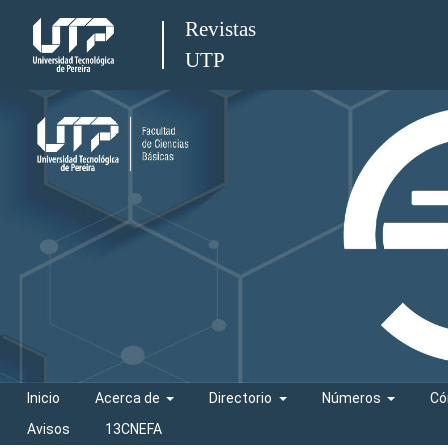
Revistas
UTP
Inicio
Acerca de
Directorio
Números
Có
Avisos
13CNEFA