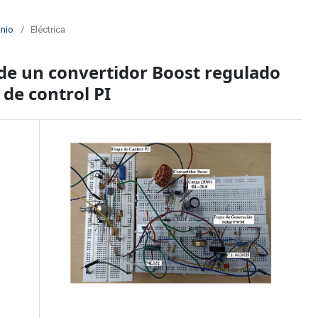
unio
/
Eléctrica
de un convertidor Boost regulado
de control PI