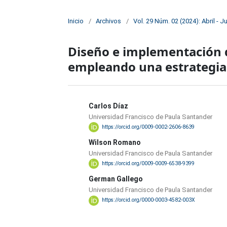
Inicio
/
Archivos
/
Vol. 29 Núm. 02 (2024): Abril - J
Diseño e implementación 
empleando una estrategia 
Carlos Díaz
Universidad Francisco de Paula Santander
https://orcid.org/0009-0002-2606-8639
Wilson Romano
Universidad Francisco de Paula Santander
https://orcid.org/0009-0009-6538-9399
German Gallego
Universidad Francisco de Paula Santander
https://orcid.org/0000-0003-4582-003X