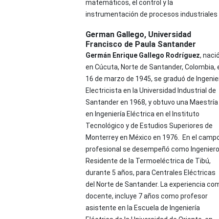
matemáticos, el control y la
instrumentación de procesos industriales
German Gallego,
Universidad
Francisco de Paula Santander
Germán Enrique Gallego Rodríguez
, naci
en Cúcuta, Norte de Santander, Colombia, 
16 de marzo de 1945, se graduó de Ingenie
Electricista en la Universidad Industrial de
Santander en 1968, y obtuvo una Maestría
en Ingeniería Eléctrica en el Instituto
Tecnológico y de Estudios Superiores de
Monterrey en México en 1976. En el camp
profesional se desempeñó como Ingenier
Residente de la Termoeléctrica de Tibú,
durante 5 años, para Centrales Eléctricas
del Norte de Santander. La experiencia co
docente, incluye 7 años como profesor
asistente en la Escuela de Ingeniería