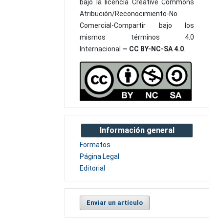
bajo la licencia Creative Commons
Atribución/Reconocimiento-No
Comercial-Compartir bajo los
mismos términos 4.0
Internacional
— CC BY-NC-SA 4.0
.
Información general
Formatos
Página Legal
Editorial
Enviar un artículo