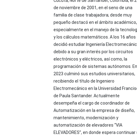
Cúcuta, Norte de Santander, Colombia, el 
de noviembre de 2001, en el seno de una
familia de clase trabajadora; desde muy
pequeño destacó en el ámbito académico,
especialmente en el manejo de la tecnolog
y los cálculos matemáticos. A los 16 años
decidió estudiar Ingeniería Electromecánic
debido a su gran interés por los circuitos
electrónicos y eléctricos, así como, la
programación de sistemas autónomos. E
2023 culminó sus estudios universitarios,
recibiendo el título de Ingeniero
Electromecánico en la Universidad Franci
de Paula Santander. Actualmente
desempeña el cargo de coordinador de
Automatización en la empresa de diseño,
mantenimiento, modernización y
automatización de elevadores “VIA
ELEVADORES”, en donde espera continuar 