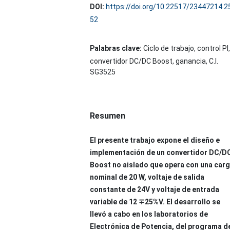
DOI:
https://doi.org/10.22517/23447214.2
52
Palabras clave:
Ciclo de trabajo, control PI,
convertidor DC/DC Boost, ganancia, C.I.
SG3525
Resumen
El presente trabajo expone el diseño e
implementación de un convertidor DC/D
Boost no aislado que opera con una car
nominal de 20 W, voltaje de salida
constante de 24V y voltaje de entrada
variable de 12 ∓25%V. El desarrollo se
llevó a cabo en los laboratorios de
Electrónica de Potencia, del programa d