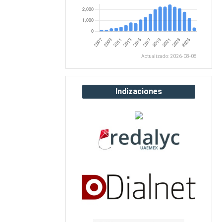
Actualizado: 2026-08-08
Indizaciones