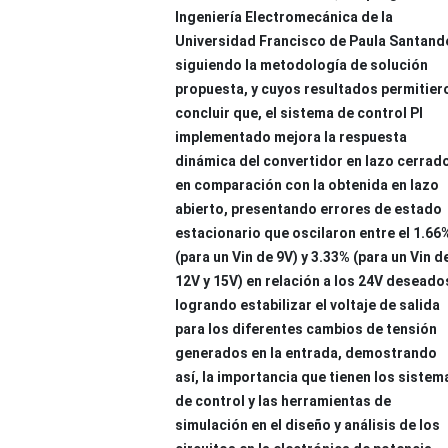
Ingeniería Electromecánica de la
Universidad Francisco de Paula Santand
siguiendo la metodología de solución
propuesta, y cuyos resultados permitier
concluir que, el sistema de control PI
implementado mejora la respuesta
dinámica del convertidor en lazo cerrad
en comparación con la obtenida en lazo
abierto, presentando errores de estado
estacionario que oscilaron entre el 1.66
(para un Vin de 9V) y 3.33% (para un Vin d
12V y 15V) en relación a los 24V deseado
logrando estabilizar el voltaje de salida
para los diferentes cambios de tensión
generados en la entrada, demostrando
así, la importancia que tienen los sistem
de control y las herramientas de
simulación en el diseño y análisis de los