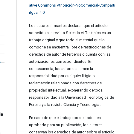
ative Commons Atribución-NoComercial-Comparti
rIgual 4.0
.
Los autores firmantes declaran que el artículo
sometido a la revista Scientia et Technica es un
trabajo original y que todo el material que lo
compone se encuentra libre de restricciones de
derechos de autor de terceros o cuenta con las
autorizaciones correspondientes. En
consecuencia, los autores asumen la
responsabilidad por cualquier litigio o
reclamación relacionada con derechos de
propiedad intelectual, exonerando de toda
responsabilidad a la Universidad Tecnológica de
Pereira y a la revista Ciencia y Tecnología .
de
En caso de que el trabajo presentado sea
aprobado para su publicación, los autores
conservan los derechos de autor sobre el artículo