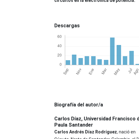
circuitos en la electrónica de potencia.
Descargas
Biografía del autor/a
Carlos Díaz,
Universidad Francisco 
Paula Santander
Carlos Andrés Díaz Rodríguez
, nació en