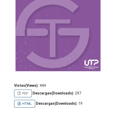
Vistas(Views):
444
Descargas(Downloads):
297
PDF
Descargas(Downloads):
19
HTML