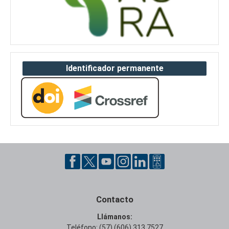
Identificador permanente
Contacto
Llámanos:
Teléfono: (57) (606) 313 7527