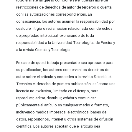
todo el material que lo compone se encuentra libre de
restricciones de derechos de autor de terceros o cuenta
con las autorizaciones correspondientes. En
consecuencia, los autores asumen la responsabilidad por
cualquier litigio o reclamación relacionada con derechos
de propiedad intelectual, exonerando de toda
responsabilidad a la Universidad Tecnológica de Pereira y
a la revista Ciencia y Tecnología .
En caso de que el trabajo presentado sea aprobado para
su publicación, los autores conservan los derechos de
autor sobre el artículo y conceden a la revista Scientia et
Technica el derecho de primera publicación, así como una
licencia no exclusiva, ilimitada en el tiempo, para
reproducir, editar, distribuir, exhibir y comunicar
públicamente el artículo en cualquier medio o formato,
incluyendo medios impresos, electrónicos, bases de
datos, repositorios, Internet u otros sistemas de difusión
científica. Los autores aceptan que el artículo sea