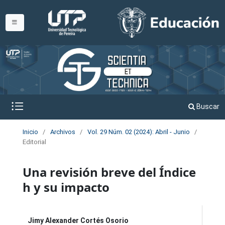
Buscar
Inicio
/
Archivos
/
Vol. 29 Núm. 02 (2024): Abril - Junio
/
Editorial
Una revisión breve del Índice
h y su impacto
Jimy Alexander Cortés Osorio