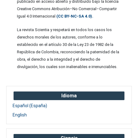
publicado en acceso abierto y distribuido bajo la licencia
Creative Commons Atribución–No Comercial–Compartir
Igual 4.0 Internacional
(CC BY-NC-SA 4.0).
La revista Scientia y respetará en todos los casos los
derechos morales de los autores, conforme a lo
establecido en el artículo 30 de la Ley 23 de 1982 de la
República de Colombia, reconociendo la paternidad de la
obra, el derecho a la integridad y el derecho de
divulgación, los cuales son inalienables e irrenunciables.
Idioma
Español (España)
English