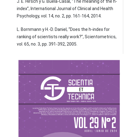
J. E. Hirsch y G. Buela-Casal, “The meaning of the h-
index”, International Journal of Clinical and Health
Psychology, vol. 14, no. 2, pp. 161-164, 2014.
L. Bornmann y H.-D. Daniel, “Does the h-index for
ranking of scientists really work?”, Scientometrics,
vol. 65, no. 3, pp. 391-392, 2005.