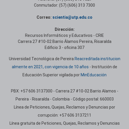
Conmutador: (57) (606) 313 7300
Correo:
scientia@utp.edu.co
Dirección:
Recursos Informáticos y Educativos - CRIE
Carrera 27 #10-02 Barrio Álamos Pereira, Risaralda
Edificio 3 - oficina 307
Universidad Tecnológica de Pereira
Reacreditada institucion
almente en 2021, con vigencia de 10 años
- Institución de
Educación Superior vigilada por
MinEducación
PBX: +57 606 3137300 - Carrera 27 #10-02 Barrio Alamos -
Pereira - Risaralda - Colombia - Código postal: 660003
Línea de Peticiones, Quejas, Reclamos y Denuncias por
corrupción: +57 606 3137211
Línea gratuita de Peticiones, Quejas, Reclamos y Denuncias