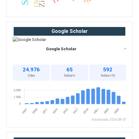
Google Scholar
Google Scholar
↗
24.976
65
592
Citas
Índice h
Índice i10
Actualizado: 2026-08-07