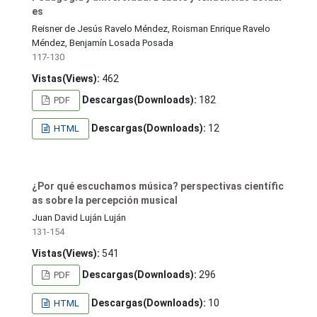
es
Reisner de Jesús Ravelo Méndez, Roisman Enrique Ravelo
Méndez, Benjamín Losada Posada
117-130
Vistas(Views):
462
Descargas(Downloads):
182
PDF
Descargas(Downloads):
12
HTML
¿Por qué escuchamos música? perspectivas científic
as sobre la percepción musical
Juan David Luján Luján
131-154
Vistas(Views):
541
Descargas(Downloads):
296
PDF
Descargas(Downloads):
10
HTML