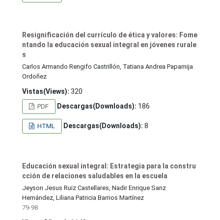
Resignificación del currículo de ética y valores: Fome
ntando la educación sexual integral en jóvenes rurale
s
Carlos Armando Rengifo Castrillón, Tatiana Andrea Papamija
Ordoñez
Vistas(Views):
320
Descargas(Downloads):
186
PDF
Descargas(Downloads):
8
HTML
Educación sexual integral: Estrategia para la constru
cción de relaciones saludables en la escuela
Jeyson Jesus Ruiz Castellares, Nadir Enrique Sanz
Hernández, Liliana Patricia Barrios Martínez
79-98