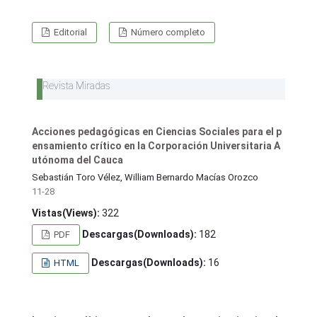
Editorial
Número completo
Revista Miradas
Acciones pedagógicas en Ciencias Sociales para el p
ensamiento crítico en la Corporación Universitaria A
utónoma del Cauca
Sebastián Toro Vélez, William Bernardo Macías Orozco
11-28
Vistas(Views):
322
Descargas(Downloads):
182
PDF
Descargas(Downloads):
16
HTML