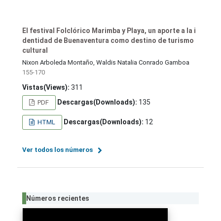
El festival Folclórico Marimba y Playa, un aporte a la i
dentidad de Buenaventura como destino de turismo
cultural
Nixon Arboleda Montaño, Waldis Natalia Conrado Gamboa
155-170
Vistas(Views):
311
Descargas(Downloads):
135
PDF
Descargas(Downloads):
12
HTML
Ver todos los números
Números recientes