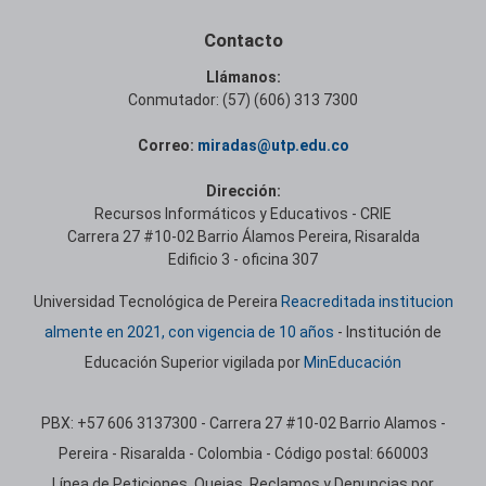
Contacto
Llámanos:
Conmutador: (57) (606) 313 7300
Correo:
miradas@utp.edu.co
Dirección:
Recursos Informáticos y Educativos - CRIE
Carrera 27 #10-02 Barrio Álamos Pereira, Risaralda
Edificio 3 - oficina 307
Universidad Tecnológica de Pereira
Reacreditada institucion
almente en 2021, con vigencia de 10 años
- Institución de
Educación Superior vigilada por
MinEducación
PBX: +57 606 3137300 - Carrera 27 #10-02 Barrio Alamos -
Pereira - Risaralda - Colombia - Código postal: 660003
Línea de Peticiones, Quejas, Reclamos y Denuncias por