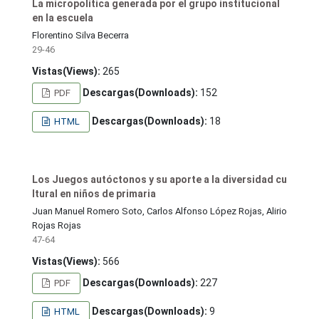
La micropolítica generada por el grupo institucional
en la escuela
Florentino Silva Becerra
29-46
Vistas(Views):
265
Descargas(Downloads):
152
PDF
Descargas(Downloads):
18
HTML
Los Juegos autóctonos y su aporte a la diversidad cu
ltural en niños de primaria
Juan Manuel Romero Soto, Carlos Alfonso López Rojas, Alirio
Rojas Rojas
47-64
Vistas(Views):
566
Descargas(Downloads):
227
PDF
Descargas(Downloads):
9
HTML